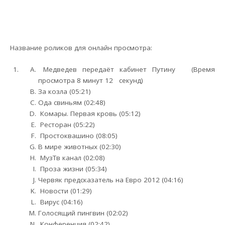
Название роликов для онлайн просмотра:
Медведев передаёт кабинет Путину (Время
просмотра 8 минут 12 секунд)
За козла (05:21)
Ода свиньям (02:48)
Комары. Первая кровь (05:12)
Ресторан (05:22)
Простоквашино (08:05)
В мире животных (02:30)
МузТв канал (02:08)
Проза жизни (05:34)
Червяк предсказатель на Евро 2012 (04:16)
Новости (01:29)
Вирус (04:16)
Голосящий пингвин (02:02)
Конференция (02:42)