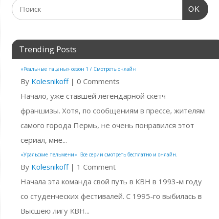
OK
Trending Posts
«Реальные пацаны» сезон 1 / Смотреть онлайн
By
Kolesnikoff
|
0 Comments
Начало, уже ставшей легендарной скетч
франшизы. Хотя, по сообщениям в прессе, жителям
самого города Пермь, не очень понравился этот
сериал, мне...
«Уральские пельмени». Все серии смотреть бесплатно и онлайн.
By
Kolesnikoff
|
1 Comment
Начала эта команда свой путь в КВН в 1993-м году
со студенческих фестивалей. С 1995-го выбилась в
Высшею лигу КВН...