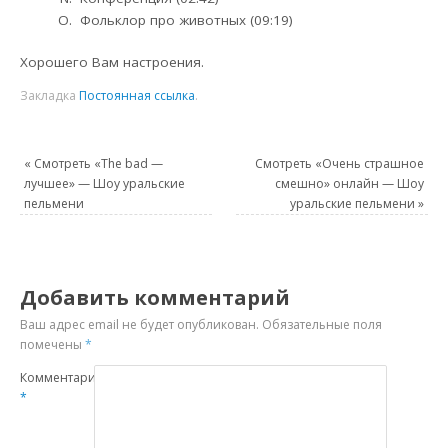
Фольклор про животных (09:19)
Хорошего Вам настроения.
Закладка
Постоянная ссылка
.
«
Смотреть «The bad —
Смотреть «Очень страшное
лучшее» — Шоу уральские
смешно» онлайн — Шоу
пельмени
уральские пельмени
»
Добавить комментарий
Ваш адрес email не будет опубликован.
Обязательные поля
помечены
*
Комментарий
*