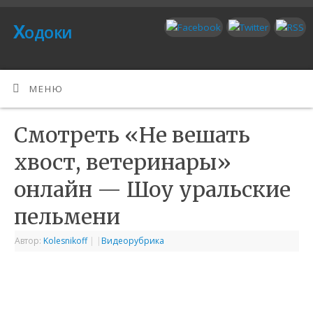
Ходоки
МЕНЮ
Смотреть «Не вешать
хвост, ветеринары»
онлайн — Шоу уральские
пельмени
Автор:
Kolesnikoff
|
|
Видеорубрика