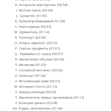
Актерское мастерство (00:58)
Жуткая смесь (00:44)
Средство (01:05)
Пуленепробиваемый (01:09)
Нано-курица (00:43)
Удлинитель (01:14)
Телепорт (00:59)
Опера «Циклоп» (00:37)
Сквозь предметы (01:01)
Прививка от науки (00:57)
Увеличение объема (00:39)
Ми-ми-ми (01:03)
Основной инстинкт (00:56)
Телепорт (01:04)
Мгновенный грим (00:57)
Интернет-почта (01:13)
Замороженный (00:43)
Увеличитель живых организмов (01:13)
Большие деньги (02:08)
Радио «Вселенная» (01:34)