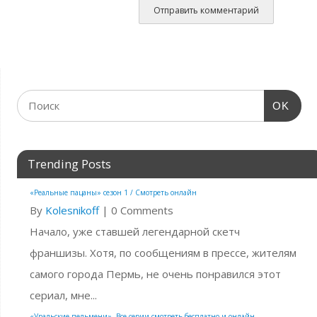
OK
Trending Posts
«Реальные пацаны» сезон 1 / Смотреть онлайн
By
Kolesnikoff
|
0 Comments
Начало, уже ставшей легендарной скетч
франшизы. Хотя, по сообщениям в прессе, жителям
самого города Пермь, не очень понравился этот
сериал, мне...
«Уральские пельмени». Все серии смотреть бесплатно и онлайн.