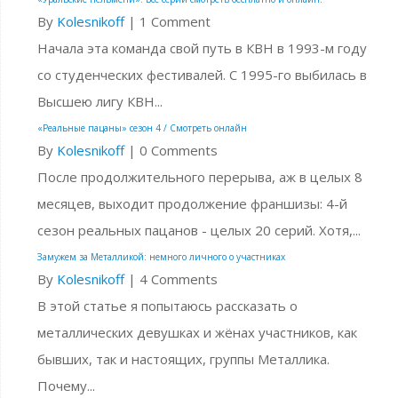
By
Kolesnikoff
|
1 Comment
Начала эта команда свой путь в КВН в 1993-м году
со студенческих фестивалей. С 1995-го выбилась в
Высшею лигу КВН...
«Реальные пацаны» сезон 4 / Смотреть онлайн
By
Kolesnikoff
|
0 Comments
После продолжительного перерыва, аж в целых 8
месяцев, выходит продолжение франшизы: 4-й
сезон реальных пацанов - целых 20 серий. Хотя,...
Замужем за Металликой: немного личного о участниках
By
Kolesnikoff
|
4 Comments
В этой статье я попытаюсь рассказать о
металлических девушках и жёнах участников, как
бывших, так и настоящих, группы Металлика.
Почему...