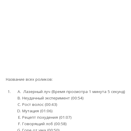
Название всех роликов:
Лазерный луч (Время просмотра 1 минута 5 секунд)
Неудачный эксперимент (00:54)
Рост волос (00:43)
Мутация (01:06)
Рецепт похудения (01:07)
Говорящий лоб (00:58)
Горе от ума (00:50)