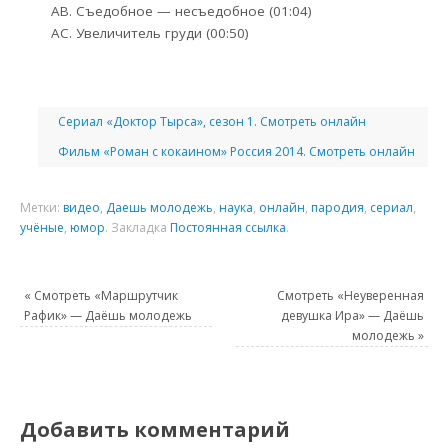
Съедобное — несъедобное (01:04)
Увеличитель груди (00:50)
Сериал «Доктор Тырса», сезон 1. Смотреть онлайн
Фильм «Роман с кокаином» Россия 2014. Смотреть онлайн
Метки:
видео
,
Даешь молодежь
,
наука
,
онлайн
,
пародия
,
сериал
,
учёные
,
юмор
.
Закладка
Постоянная ссылка
.
«
Смотреть «Маршрутчик
Смотреть «Неуверенная
Рафик» — Даёшь молодежь
девушка Ира» — Даёшь
молодежь
»
Добавить комментарий