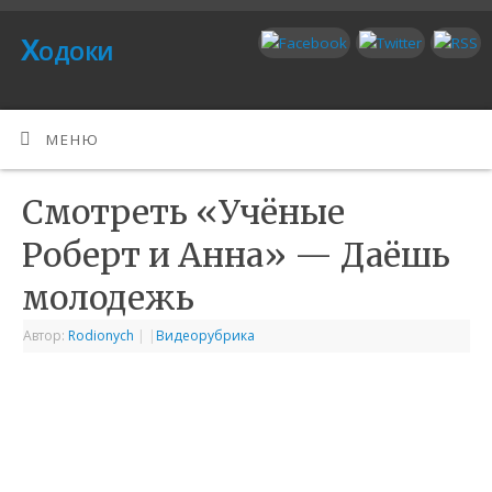
Ходоки
МЕНЮ
Смотреть «Учёные
Роберт и Анна» — Даёшь
молодежь
Автор:
Rodionych
|
|
Видеорубрика