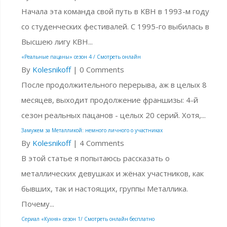
Начала эта команда свой путь в КВН в 1993-м году
со студенческих фестивалей. С 1995-го выбилась в
Высшею лигу КВН...
«Реальные пацаны» сезон 4 / Смотреть онлайн
By
Kolesnikoff
|
0 Comments
После продолжительного перерыва, аж в целых 8
месяцев, выходит продолжение франшизы: 4-й
сезон реальных пацанов - целых 20 серий. Хотя,...
Замужем за Металликой: немного личного о участниках
By
Kolesnikoff
|
4 Comments
В этой статье я попытаюсь рассказать о
металлических девушках и жёнах участников, как
бывших, так и настоящих, группы Металлика.
Почему...
Сериал «Кухня» сезон 1/ Смотреть онлайн бесплатно