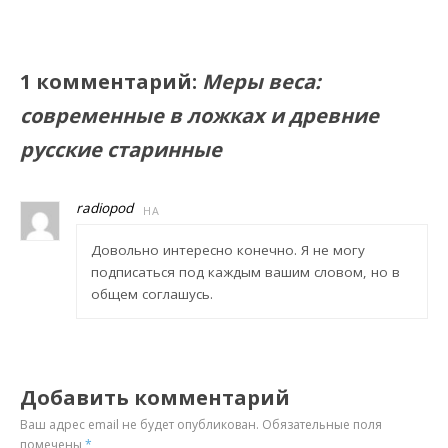
1 комментарий:
Меры веса:
современные в ложках и древние
русские старинные
radiopod
НА
Довольно интересно конечно. Я не могу
подписаться под каждым вашим словом, но в
общем соглашусь.
Добавить комментарий
Ваш адрес email не будет опубликован.
Обязательные поля
помечены
*