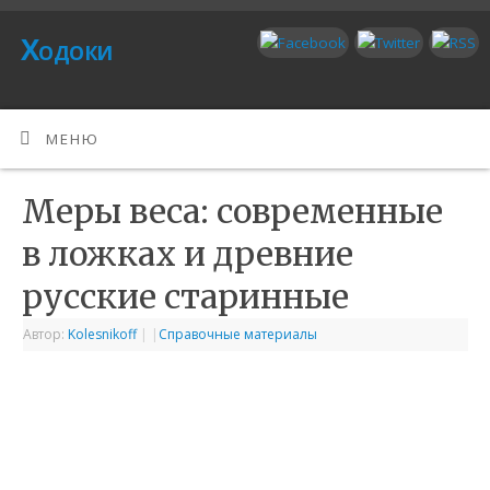
Ходоки
МЕНЮ
Меры веса: современные
в ложках и древние
русские старинные
Автор:
Kolesnikoff
|
|
Справочные материалы