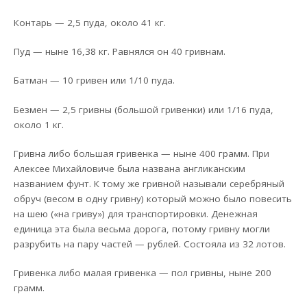
Контарь — 2,5 пуда, около 41 кг.
Пуд — ныне 16,38 кг. Равнялся он 40 гривнам.
Батман — 10 гривен или 1/10 пуда.
Безмен — 2,5 гривны (большой гривенки) или 1/16 пуда,
около 1 кг.
Гривна либо большая гривенка — ныне 400 грамм. При
Алексее Михайловиче была названа англиканским
названием фунт. К тому же гривной называли серебряный
обруч (весом в одну гривну) который можно было повесить
на шею («на гриву») для транспортировки. Денежная
единица эта была весьма дорога, потому гривну могли
разрубить на пару частей — рублей. Состояла из 32 лотов.
Гривенка либо малая гривенка — пол гривны, ныне 200
грамм.