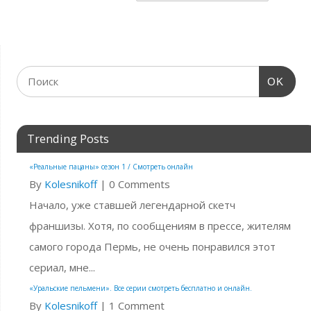
OK
Trending Posts
«Реальные пацаны» сезон 1 / Смотреть онлайн
By
Kolesnikoff
|
0 Comments
Начало, уже ставшей легендарной скетч
франшизы. Хотя, по сообщениям в прессе, жителям
самого города Пермь, не очень понравился этот
сериал, мне...
«Уральские пельмени». Все серии смотреть бесплатно и онлайн.
By
Kolesnikoff
|
1 Comment