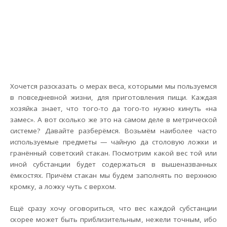
Хочется разсказать о мерах веса, которыми мы пользуемся
в повседневной жизни, для приготовления пищи. Каждая
хозяйка знает, что того-то да того-то нужно кинуть «на
замес». А вот сколько же это на самом деле в метрической
системе? Давайте разберёмся. Возьмём наиболее часто
используемые предметы — чайную да столовую ложки и
гранённый советский стакан. Посмотрим какой вес той или
иной субстанции будет содержаться в вышеназванных
ёмкостях. Причём стакан мы будем заполнять по верхнюю
кромку, а ложку чуть с верхом.
Ещё сразу хочу оговориться, что вес каждой субстанции
скорее может быть приблизительным, нежели точным, ибо