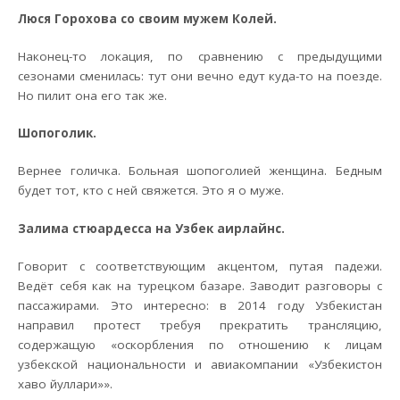
Люся Горохова со своим мужем Колей.
Наконец-то локация, по сравнению с предыдущими
сезонами сменилась: тут они вечно едут куда-то на поезде.
Но пилит она его так же.
Шопоголик.
Вернее голичка. Больная шопоголией женщина. Бедным
будет тот, кто с ней свяжется. Это я о муже.
Залима стюардесса на Узбек аирлайнс.
Говорит с соответствующим акцентом, путая падежи.
Ведёт себя как на турецком базаре. Заводит разговоры с
пассажирами. Это интересно: в 2014 году Узбекистан
направил протест требуя прекратить трансляцию,
содержащую «оскорбления по отношению к лицам
узбекской национальности и авиакомпании «Узбекистон
хаво йуллари»».