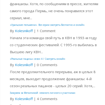
франшизы. Хотя, по сообщениям в прессе, жителям
самого города Пермь, не очень понравился этот
сериал, мне...
«Уральские пельмени». Все серии смотреть бесплатно и онлайн.
By
Kolesnikoff
|
1 Comment
Начала эта команда свой путь в КВН в 1993-м году
со студенческих фестивалей. С 1995-го выбилась в
Высшею лигу КВН...
«Реальные пацаны» сезон 4 / Смотреть онлайн
By
Kolesnikoff
|
0 Comments
После продолжительного перерыва, аж в целых 8
месяцев, выходит продолжение франшизы: 4-й
сезон реальных пацанов - целых 20 серий. Хотя,...
Замужем за Металликой: немного личного о участниках
By
Kolesnikoff
|
4 Comments