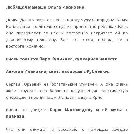
Любящая мамаша Ольга Ивановна.
Дочка Даша уехала от неё к своему мужу Скворцову Павлу.
Но какой-же родитель отпустит просто так ребёнка? Ведь
она переживает за неё и постоянно наяривает ей по
деревянному телефону. Зять от этого, правда, не в
восторге, конечно.
Вновь появится
Вера Куликова, суеверная невеста.
Анжела Ивановна, светловолосая с Рублёвки.
Сергей Юрьевич её богатенький муженёк. А она очень
любит спускать его бабло на какую-нибудь пластическую
операцию и прочий хлам. Лепшая подруга Крис.
Вновь вы увидите
Карю Магомедову и её мужа с
Кавказа.
Что они снимают и рассылаю с помощью средств