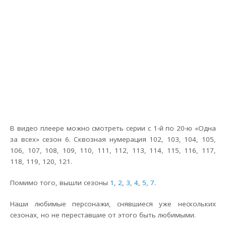
В видео плеере можно смотреть серии с 1-й по 20-ю «Одна
за всех» сезон 6. Сквозная нумерация 102, 103, 104, 105,
106, 107, 108, 109, 110, 111, 112, 113, 114, 115, 116, 117,
118, 119, 120, 121.
Помимо того, вышли сезоны
1
,
2
,
3
,
4
,
5
,
7
.
Наши любимые персонажи, снявшиеся уже нескольких
сезонах, но не переставшие от этого быть любимыми.