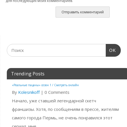
для последующих моих комментариев.
OK
Trending Posts
«Реальные пацаны» сезон 1 / Смотреть онлайн
By
Kolesnikoff
|
0 Comments
Начало, уже ставшей легендарной скетч
франшизы. Хотя, по сообщениям в прессе, жителям
самого города Пермь, не очень понравился этот
сериал, мне...