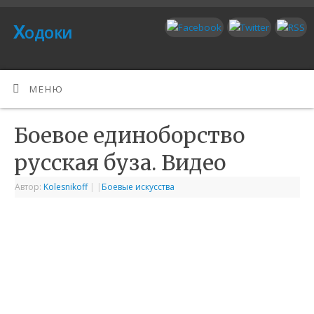
Ходоки
МЕНЮ
Боевое единоборство
русская буза. Видео
Автор:
Kolesnikoff
|
|
Боевые искусства