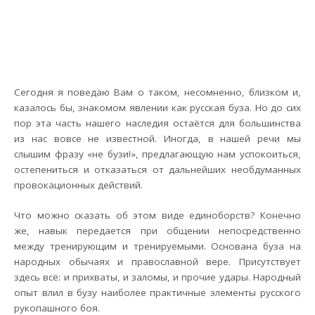
Сегодня я поведаю Вам о таком, несомненно, близком и,
казалось бы, знакомом явлении как русская буза. Но до сих
пор эта часть нашего наследия остаётся для большинства
из нас вовсе не известной. Иногда, в нашей речи мы
слышим фразу «не бузи!», предлагающую нам успокоиться,
остепениться и отказаться от дальнейших необдуманных
провокационных действий.
Что можно сказать об этом виде единоборств? Конечно
же, навык передается при общении непосредственно
между тренирующим и тренируемыми. Основана буза на
народных обычаях и православной вере. Присутствует
здесь всё: и прихваты, и заломы, и прочие удары. Народный
опыт влил в бузу наиболее практичные элементы русского
рукопашного боя.