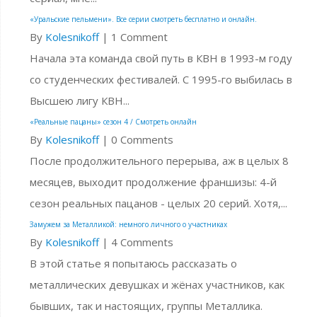
«Уральские пельмени». Все серии смотреть бесплатно и онлайн.
By
Kolesnikoff
|
1 Comment
Начала эта команда свой путь в КВН в 1993-м году
со студенческих фестивалей. С 1995-го выбилась в
Высшею лигу КВН...
«Реальные пацаны» сезон 4 / Смотреть онлайн
By
Kolesnikoff
|
0 Comments
После продолжительного перерыва, аж в целых 8
месяцев, выходит продолжение франшизы: 4-й
сезон реальных пацанов - целых 20 серий. Хотя,...
Замужем за Металликой: немного личного о участниках
By
Kolesnikoff
|
4 Comments
В этой статье я попытаюсь рассказать о
металлических девушках и жёнах участников, как
бывших, так и настоящих, группы Металлика.