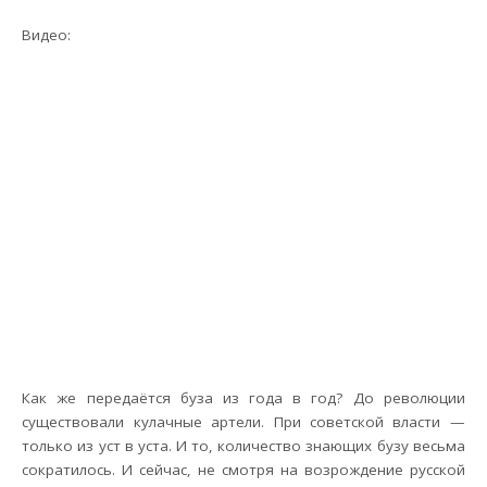
Видео:
Как же передаётся буза из года в год? До революции
существовали кулачные артели. При советской власти —
только из уст в уста. И то, количество знающих бузу весьма
сократилось. И сейчас, не смотря на возрождение русской