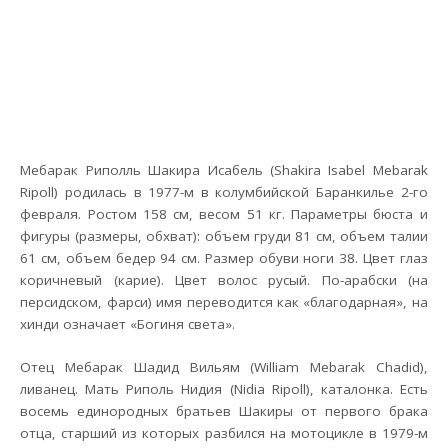
Мебарак Риполль Шакира Исабель (Shakira Isabel Mebarak
Ripoll) родилась в 1977-м в колумбийской Баранкилье 2-го
февраля. Ростом 158 см, весом 51 кг. Параметры бюста и
фигуры (размеры, обхват): объем груди 81 см, объем талии
61 см, объем бедер 94 см. Размер обуви ноги 38. Цвет глаз
коричневый (карие). Цвет волос русый. По-арабски (на
персидском, фарси) имя переводится как «благодарная», на
хинди означает «Богиня света».
Отец Мебарак Шадид Вильям (William Mebarak Chadid),
ливанец. Мать Риполь Нидия (Nidia Ripoll), каталонка. Есть
восемь единородных братьев Шакиры от первого брака
отца, старший из которых разбился на мотоцикле в 1979-м