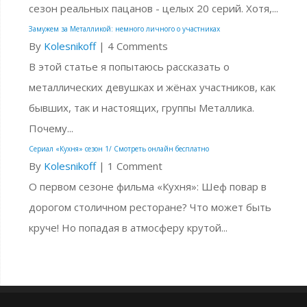
сезон реальных пацанов - целых 20 серий. Хотя,...
Замужем за Металликой: немного личного о участниках
By
Kolesnikoff
|
4 Comments
В этой статье я попытаюсь рассказать о
металлических девушках и жёнах участников, как
бывших, так и настоящих, группы Металлика.
Почему...
Сериал «Кухня» сезон 1/ Смотреть онлайн бесплатно
By
Kolesnikoff
|
1 Comment
О первом сезоне фильма «Кухня»: Шеф повар в
дорогом столичном ресторане? Что может быть
круче! Но попадая в атмосферу крутой...