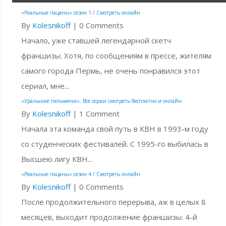
«Реальные пацаны» сезон 1 / Смотреть онлайн
By
Kolesnikoff
|
0 Comments
Начало, уже ставшей легендарной скетч
франшизы. Хотя, по сообщениям в прессе, жителям
самого города Пермь, не очень понравился этот
сериал, мне...
«Уральские пельмени». Все серии смотреть бесплатно и онлайн.
By
Kolesnikoff
|
1 Comment
Начала эта команда свой путь в КВН в 1993-м году
со студенческих фестивалей. С 1995-го выбилась в
Высшею лигу КВН...
«Реальные пацаны» сезон 4 / Смотреть онлайн
By
Kolesnikoff
|
0 Comments
После продолжительного перерыва, аж в целых 8
месяцев, выходит продолжение франшизы: 4-й