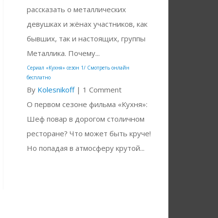
рассказать о металлических
девушках и жёнах участников, как
бывших, так и настоящих, группы
Металлика. Почему...
Сериал «Кухня» сезон 1/ Смотреть онлайн
бесплатно
By
Kolesnikoff
|
1 Comment
О первом сезоне фильма «Кухня»:
Шеф повар в дорогом столичном
ресторане? Что может быть круче!
Но попадая в атмосферу крутой...