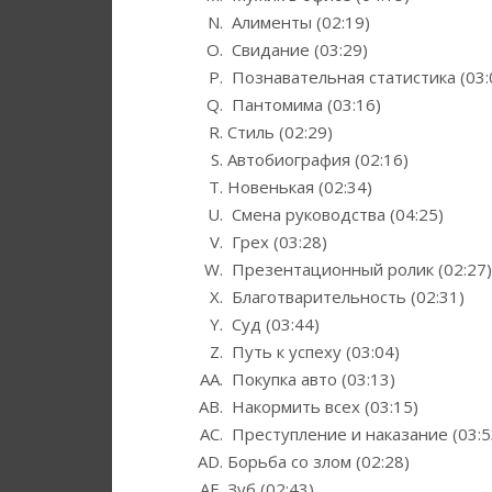
Алименты (02:19)
Свидание (03:29)
Познавательная статистика (03:
Пантомима (03:16)
Стиль (02:29)
Автобиография (02:16)
Новенькая (02:34)
Смена руководства (04:25)
Грех (03:28)
Презентационный ролик (02:27)
Благотварительность (02:31)
Суд (03:44)
Путь к успеху (03:04)
Покупка авто (03:13)
Накормить всех (03:15)
Преступление и наказание (03:5
Борьба со злом (02:28)
Зуб (02:43)