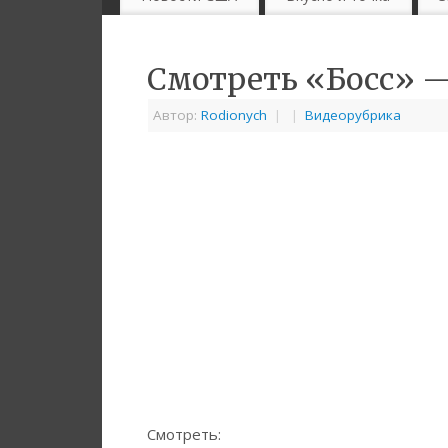
Смотреть «Босс» 
Автор:
Rodionych
|
|
Видеорубрика
Смотреть: