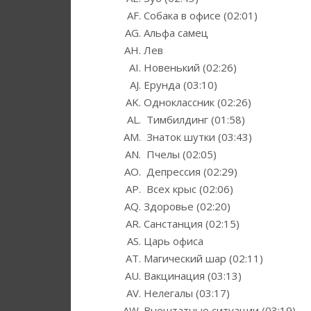
Собака в офисе (02:01)
Альфа самец
Лев
Новенький (02:26)
Ерунда (03:10)
Одноклассник (02:26)
Тимбилдинг (01:58)
Знаток шутки (03:43)
Пчелы (02:05)
Депрессия (02:29)
Всех крыс (02:06)
Здоровье (02:20)
Санстанция (02:15)
Царь офиса
Магический шар (02:11)
Вакцинация (03:13)
Нелегалы (03:17)
Внештатные ситуации (03:19)