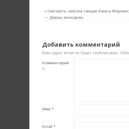
«
Смотреть «Школа танцев Алекса Моралес
— Даёшь молодежь
Добавить комментарий
Ваш адрес email не будет опубликован.
Обя
Комментарий
*
Имя
*
Email
*