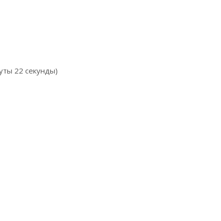
уты 22 секунды)