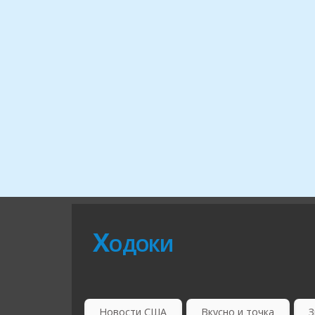
Ходоки
Новости США
Вкусно и точка
З