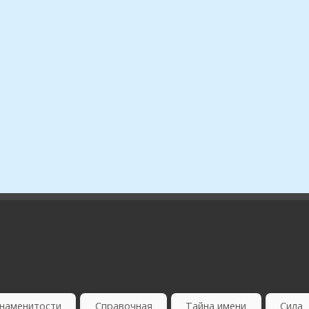
наменитости
Справочная
Тайна имени
Сила