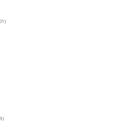
01)
3)