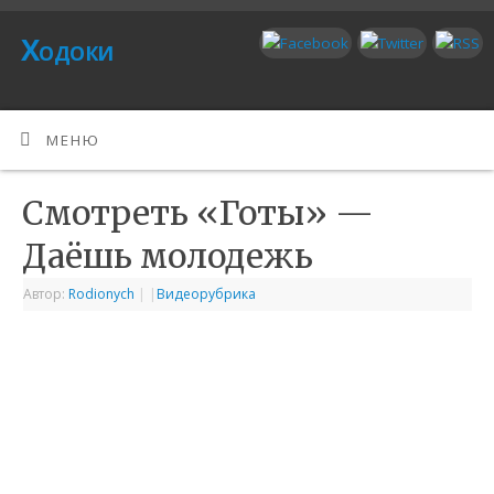
Ходоки
МЕНЮ
Смотреть «Готы» —
Даёшь молодежь
Автор:
Rodionych
|
|
Видеорубрика