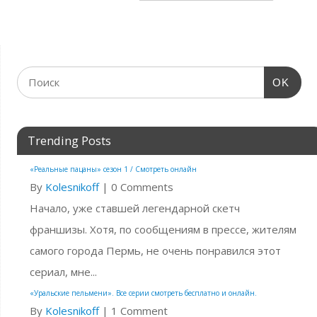
OK
Trending Posts
«Реальные пацаны» сезон 1 / Смотреть онлайн
By
Kolesnikoff
|
0 Comments
Начало, уже ставшей легендарной скетч
франшизы. Хотя, по сообщениям в прессе, жителям
самого города Пермь, не очень понравился этот
сериал, мне...
«Уральские пельмени». Все серии смотреть бесплатно и онлайн.
By
Kolesnikoff
|
1 Comment