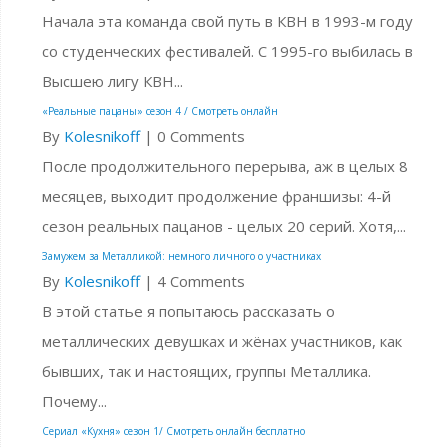
Начала эта команда свой путь в КВН в 1993-м году
со студенческих фестивалей. С 1995-го выбилась в
Высшею лигу КВН...
«Реальные пацаны» сезон 4 / Смотреть онлайн
By
Kolesnikoff
|
0 Comments
После продолжительного перерыва, аж в целых 8
месяцев, выходит продолжение франшизы: 4-й
сезон реальных пацанов - целых 20 серий. Хотя,...
Замужем за Металликой: немного личного о участниках
By
Kolesnikoff
|
4 Comments
В этой статье я попытаюсь рассказать о
металлических девушках и жёнах участников, как
бывших, так и настоящих, группы Металлика.
Почему...
Сериал «Кухня» сезон 1/ Смотреть онлайн бесплатно