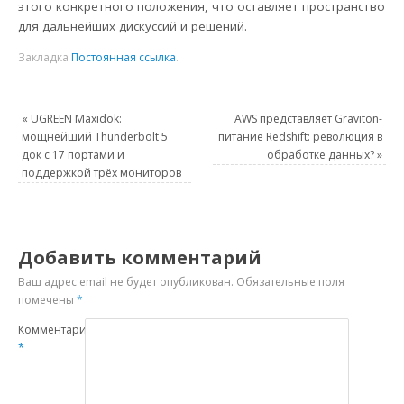
этого конкретного положения, что оставляет пространство
для дальнейших дискуссий и решений.
Закладка
Постоянная ссылка
.
«
UGREEN Maxidok:
AWS представляет Graviton-
мощнейший Thunderbolt 5
питание Redshift: революция в
док с 17 портами и
обработке данных?
»
поддержкой трёх мониторов
Добавить комментарий
Ваш адрес email не будет опубликован.
Обязательные поля
помечены
*
Комментарий
*