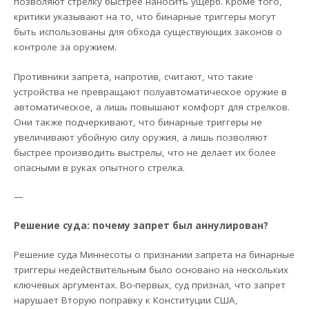
позволяют стрелку быстрее наносить ущерб. Кроме того,
критики указывают на то, что бинарные триггеры могут
быть использованы для обхода существующих законов о
контроле за оружием.
Противники запрета, напротив, считают, что такие
устройства не превращают полуавтоматическое оружие в
автоматическое, а лишь повышают комфорт для стрелков.
Они также подчеркивают, что бинарные триггеры не
увеличивают убойную силу оружия, а лишь позволяют
быстрее производить выстрелы, что не делает их более
опасными в руках опытного стрелка.
—
Решение суда: почему запрет был аннулирован?
Решение суда Миннесоты о признании запрета на бинарные
триггеры недействительным было основано на нескольких
ключевых аргументах. Во-первых, суд признал, что запрет
нарушает Вторую поправку к Конституции США,