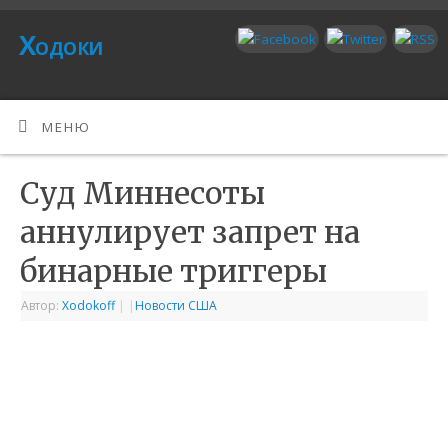
Ходоки
МЕНЮ
Суд Миннесоты
аннулирует запрет на
бинарные триггеры
Автор:
Xodokoff
|
|
Новости США