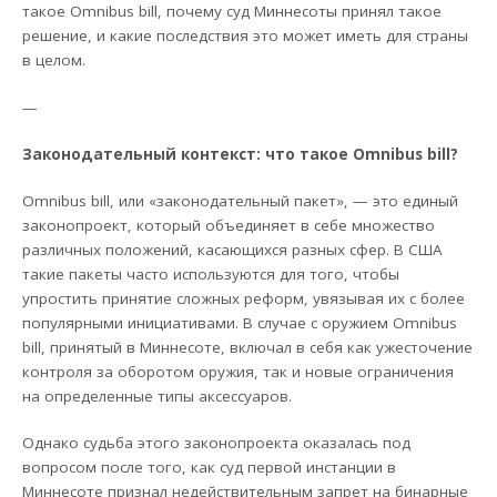
такое Omnibus bill, почему суд Миннесоты принял такое
решение, и какие последствия это может иметь для страны
в целом.
—
Законодательный контекст: что такое Omnibus bill?
Omnibus bill, или «законодательный пакет», — это единый
законопроект, который объединяет в себе множество
различных положений, касающихся разных сфер. В США
такие пакеты часто используются для того, чтобы
упростить принятие сложных реформ, увязывая их с более
популярными инициативами. В случае с оружием Omnibus
bill, принятый в Миннесоте, включал в себя как ужесточение
контроля за оборотом оружия, так и новые ограничения
на определенные типы аксессуаров.
Однако судьба этого законопроекта оказалась под
вопросом после того, как суд первой инстанции в
Миннесоте признал недействительным запрет на бинарные