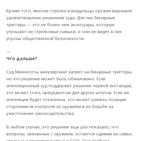
Кроме того, многие стрелки и владельцы оружия выразили
удовлетворение решением суда. Для них бинарные
триггеры — это не более чем аксессуары, которые
улучшают их стрелковые навыки, и они не видят в них
угрозы общественной безопасности.
—
Что дальше?
Суд Миннесоты аннулировал запрет на бинарные триггеры,
но это решение может быть обжаловано. Если
апелляционный суд поддержит решение первой инстанции,
это может стать прецедентом для других штатов. Если же
апелляция будет отклонена, это может усилить позиции
сторонников контроля за оружием в их борьбе за
ужесточение законодательства.
В любом случае, это решение еще раз показало, что
вопросы, связанные с оружием, остаются одними из самых
сложных и противоречивых в США. Они требуют