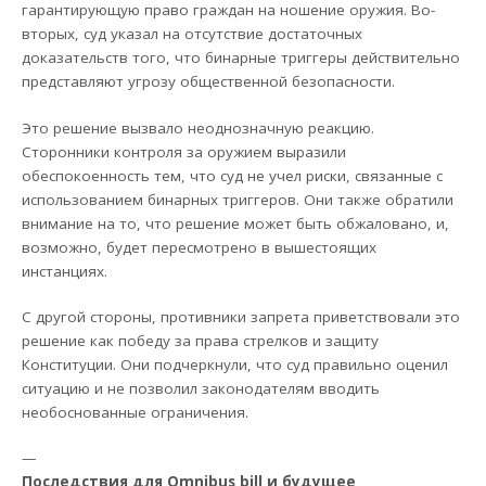
гарантирующую право граждан на ношение оружия. Во-
вторых, суд указал на отсутствие достаточных
доказательств того, что бинарные триггеры действительно
представляют угрозу общественной безопасности.
Это решение вызвало неоднозначную реакцию.
Сторонники контроля за оружием выразили
обеспокоенность тем, что суд не учел риски, связанные с
использованием бинарных триггеров. Они также обратили
внимание на то, что решение может быть обжаловано, и,
возможно, будет пересмотрено в вышестоящих
инстанциях.
С другой стороны, противники запрета приветствовали это
решение как победу за права стрелков и защиту
Конституции. Они подчеркнули, что суд правильно оценил
ситуацию и не позволил законодателям вводить
необоснованные ограничения.
—
Последствия для Omnibus bill и будущее