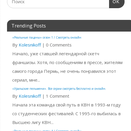
OK
Trending Posts
«Реальные пацаны» сезон 1 / Смотреть онлайн
By
Kolesnikoff
|
0 Comments
Начало, уже ставшей легендарной скетч
франшизы. Хотя, по сообщениям в прессе, жителям
самого города Пермь, не очень понравился этот
сериал, мне...
«Уральские пельмени». Все серии смотреть бесплатно и онлайн.
By
Kolesnikoff
|
1 Comment
Начала эта команда свой путь в КВН в 1993-м году
со студенческих фестивалей. С 1995-го выбилась в
Высшею лигу КВН...