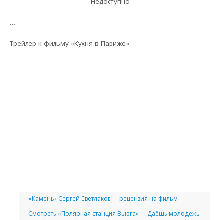
-Недоступно-
…
Трейлер к фильму «Кухня в Париже»:
«Камень» Сергей Светлаков — рецензия на фильм
Смотреть «Полярная станция Вьюга» — Даёшь молодежь