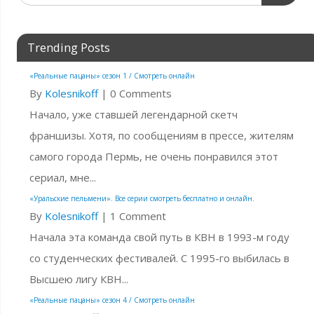
Trending Posts
«Реальные пацаны» сезон 1 / Смотреть онлайн
By
Kolesnikoff
|
0 Comments
Начало, уже ставшей легендарной скетч
франшизы. Хотя, по сообщениям в прессе, жителям
самого города Пермь, не очень понравился этот
сериал, мне...
«Уральские пельмени». Все серии смотреть бесплатно и онлайн.
By
Kolesnikoff
|
1 Comment
Начала эта команда свой путь в КВН в 1993-м году
со студенческих фестивалей. С 1995-го выбилась в
Высшею лигу КВН...
«Реальные пацаны» сезон 4 / Смотреть онлайн