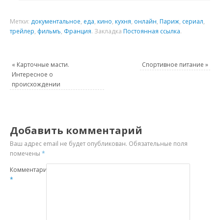
Метки:
документальное
,
еда
,
кино
,
кухня
,
онлайн
,
Париж
,
сериал
,
трейлер
,
фильмъ
,
Франция
.
Закладка
Постоянная ссылка
.
«
Карточные масти.
Спортивное питание
»
Интересное о
происхождении
Добавить комментарий
Ваш адрес email не будет опубликован.
Обязательные поля
помечены
*
Комментарий
*