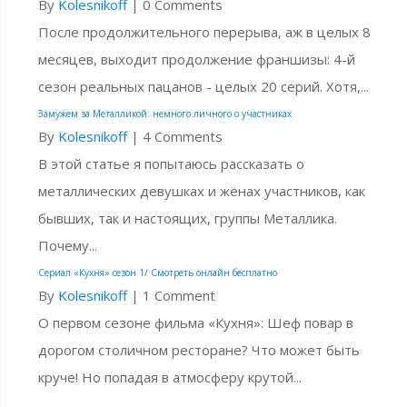
By
Kolesnikoff
|
0 Comments
После продолжительного перерыва, аж в целых 8
месяцев, выходит продолжение франшизы: 4-й
сезон реальных пацанов - целых 20 серий. Хотя,...
Замужем за Металликой: немного личного о участниках
By
Kolesnikoff
|
4 Comments
В этой статье я попытаюсь рассказать о
металлических девушках и жёнах участников, как
бывших, так и настоящих, группы Металлика.
Почему...
Сериал «Кухня» сезон 1/ Смотреть онлайн бесплатно
By
Kolesnikoff
|
1 Comment
О первом сезоне фильма «Кухня»: Шеф повар в
дорогом столичном ресторане? Что может быть
круче! Но попадая в атмосферу крутой...