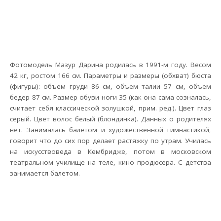
Фотомодель Мазур Дарина родилась в 1991-м году. Весом
42 кг, ростом 166 см. Параметры и размеры (обхват) бюста
(фигуры): объем груди 86 см, объем талии 57 см, объем
бедер 87 см. Размер обуви ноги 35 (как она сама созналась,
считает себя классической золушкой, прим. ред.). Цвет глаз
серый. Цвет волос белый (блондинка). Данных о родителях
нет. Занималась балетом и художественной гимнастикой,
говорит что до сих пор делает растяжку по утрам. Училась
на искусствоведа в Кембридже, потом в московском
театральном училище на теле, кино продюсера. С детства
занимается балетом.