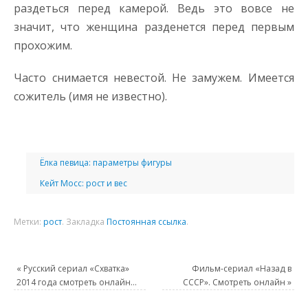
раздеться перед камерой. Ведь это вовсе не
значит, что женщина разденется перед первым
прохожим.
Часто снимается невестой. Не замужем. Имеется
сожитель (имя не известно).
Ёлка певица: параметры фигуры
Кейт Мосс: рост и вес
Метки:
рост
.
Закладка
Постоянная ссылка
.
«
Русский сериал «Схватка»
Фильм-сериал «Назад в
2014 года смотреть онлайн…
СССР». Смотреть онлайн
»