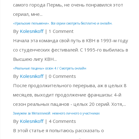
самого города Пермь, не очень понравился этот
сериал, мне...
«Уральские пельмени». Все серии смотреть бесплатно и онлайн.
By
Kolesnikoff
|
1 Comment
Начала эта команда свой путь в КВН в 1993-м году
со студенческих фестивалей. С 1995-го выбилась в
Высшею лигу КВН...
«Реальные пацаны» сезон 4 / Смотреть онлайн
By
Kolesnikoff
|
0 Comments
После продолжительного перерыва, аж в целых 8
месяцев, выходит продолжение франшизы: 4-й
сезон реальных пацанов - целых 20 серий. Хотя,...
Замужем за Металликой: немного личного о участниках
By
Kolesnikoff
|
4 Comments
В этой статье я попытаюсь рассказать о