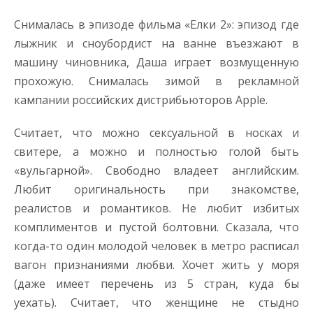
Снималась в эпизоде фильма «Елки 2»: эпизод где
лыжник и сноубордист на ванне въезжают в
машину чиновника, Даша играет возмущенную
прохожую. Снималась зимой в рекламной
кампании российских дистрибьюторов Apple.
Считает, что можно сексуальной в носках и
свитере, а можно и полностью голой быть
«вульгарной». Свободно владеет английским.
Любит оригинальность при знакомстве,
реалистов и романтиков. Не любит избитых
комплиментов и пустой болтовни. Сказала, что
когда-то один молодой человек в метро расписал
вагон признаниями любви. Хочет жить у моря
(даже имеет перечень из 5 стран, куда бы
уехать). Считает, что женщине не стыдно