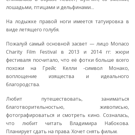
лошадьми, птицами и дельфинами…
На лодыжке правой ноги имеется татуировка в
виде летящего голубя.
Пожалуй самый основной засвет — лицо Monaco
Charity Film Festival в 2013 и 2014 гг: жюри
фестиваля посчитало, что её фотки больше всего
похожи на Грейс Келли -символ Монако,
воплощение изящества и идеального
благородства.
Любит путешествовать, заниматься
благотворительностью, живописью,
фотографироваться и смотреть кино. Созналась,
что любит читать Владимира Набокова.
Планирует сдать на права. Хочет снять фильм.