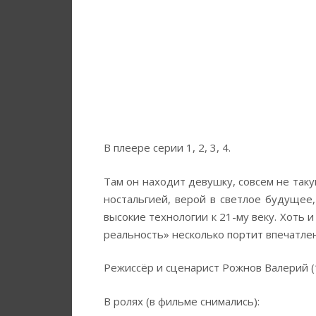
В плеере серии 1, 2, 3, 4.
Там он находит девушку, совсем не таку
ностальгией, верой в светлое будущее,
высокие технологии к 21-му веку. Хоть 
реальность» несколько портит впечатлен
Режиссёр и сценарист Рожнов Валерий (1
В ролях (в фильме снимались):