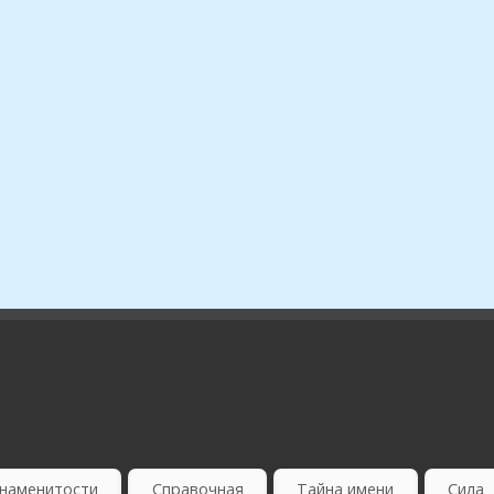
наменитости
Справочная
Тайна имени
Сила