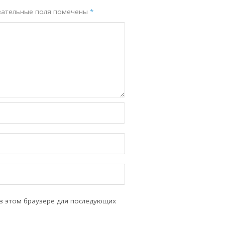
зательные поля помечены
*
 в этом браузере для последующих