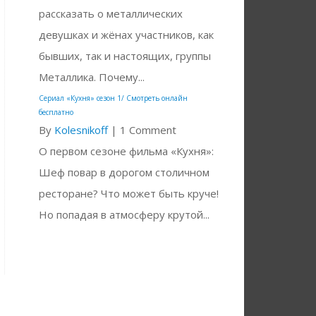
рассказать о металлических
девушках и жёнах участников, как
бывших, так и настоящих, группы
Металлика. Почему...
Сериал «Кухня» сезон 1/ Смотреть онлайн
бесплатно
By
Kolesnikoff
|
1 Comment
О первом сезоне фильма «Кухня»:
Шеф повар в дорогом столичном
ресторане? Что может быть круче!
Но попадая в атмосферу крутой...