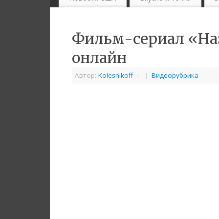
Фильм-сериал «Наз
онлайн
Автор:
Kolesnikoff
|
|
Видеорубрика