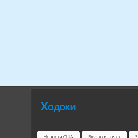
Ходоки
Новости США
Вкусно и точка
З