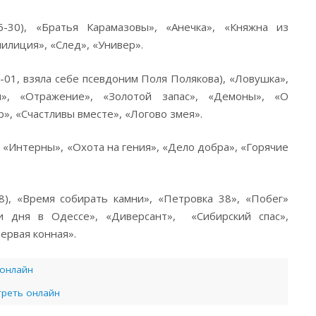
-30), «Братья Карамазовы», «Анечка», «Княжна из
илиция», «След», «Универ».
-01, взяла себе псевдоним Поля Полякова), «Ловушка»,
», «Отражение», «Золотой запас», «Демоны», «О
р», «Счастливы вместе», «Логово змея».
 «Интерны», «Охота на гения», «Дело добра», «Горячие
), «Время собирать камни», «Петровка 38», «Побег»
ри дня в Одессе», «Диверсант», «Сибирский спас»,
ервая конная».
 онлайн
треть онлайн