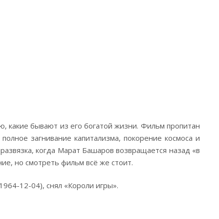
ю, какие бывают из его богатой жизни. Фильм пропитан
 полное загнивание капитализма, покорение космоса и
и развязка, когда Марат Башаров возвращается назад «в
ие, но смотреть фильм всё же стоит.
964-12-04), снял «Короли игры».