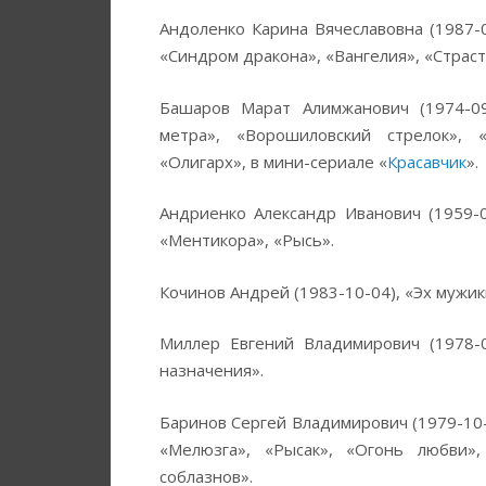
Андоленко Карина Вячеславовна (1987-0
«Синдром дракона», «Вангелия», «Страст
Башаров Марат Алимжанович (1974-09
метра», «Ворошиловский стрелок», 
«Олигарх», в мини-сериале «
Красавчик
».
Андриенко Александр Иванович (1959-0
«Ментикора», «Рысь».
Кочинов Андрей (1983-10-04), «Эх мужик
Миллер Евгений Владимирович (1978-0
назначения».
Баринов Сергей Владимирович (1979-10-1
«Мелюзга», «Рысак», «Огонь любви»,
соблазнов».