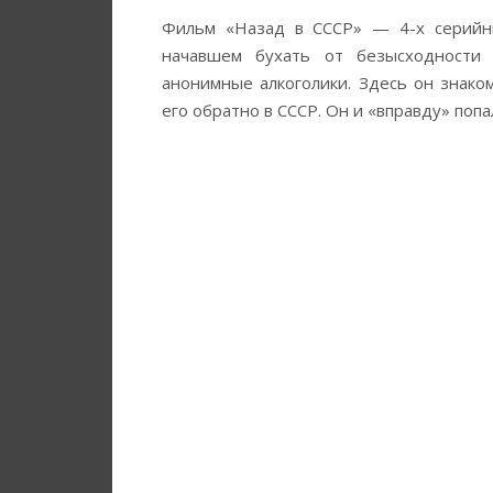
Фильм «Назад в СССР» — 4-х серийн
начавшем бухать от безысходности (
анонимные алкоголики. Здесь он знако
его обратно в СССР. Он и «вправду» попа