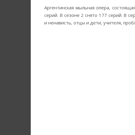
Аргентинская мыльная опера, состоящая
серий. В сезоне 2 снято 177 серий. В с
и ненависть, отцы и дети, учителя, про