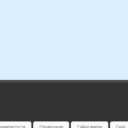
наменитости
Справочная
Тайна имени
Сила