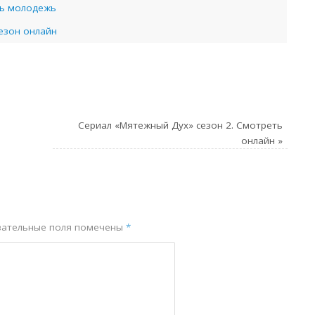
шь молодежь
сезон онлайн
Сериал «Мятежный Дух» сезон 2. Смотреть
онлайн
»
зательные поля помечены
*