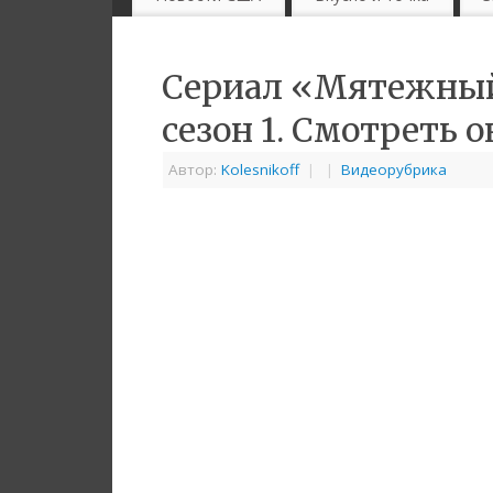
Сериал «Мятежный
сезон 1. Смотреть 
Автор:
Kolesnikoff
|
|
Видеорубрика