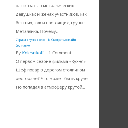
рассказать о металлических
девушках и жёнах участников, как
бывших, так и настоящих, группы
Металлика. Почему...
Сериал «Кухня» сезон 1/ Смотреть онлайн
бесплатно
By
Kolesnikoff
|
1 Comment
О первом сезоне фильма «Кухня»:
Шеф повар в дорогом столичном
ресторане? Что может быть круче!
Но попадая в атмосферу крутой...