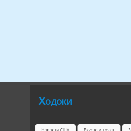
Ходоки
Новости США
Вкусно и точка
З