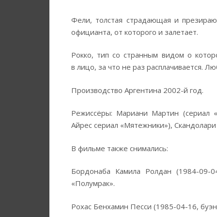
Фели, толстая страдающая и презираю
официанта, от которого и залетает.
Рокко, тип со странным видом о котор
в лицо, за что не раз расплачивается. 
Производство Аргентина 2002-й год.
Режиссёры: Мариани Мартин (сериал «
Айрес сериал «Мятежники»), Скандолари 
В фильме также снимались:
Бордонаба Камила Ролдан (1984-09-04
«Полумрак».
Рохас Бенхамин Песси (1985-04-16, буэн