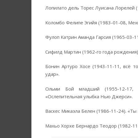
Лопилато дель Торес Луисана Лорелей (1
Коломбо Фелипе Эгийя (1983-01-08, Мех
Фулоп Катрин Аманда Гарсия (1965-03-11,
Сифилд Мартин (1962-го года рождения).
Бонин Артуро Хосе (1943-11-11, всё т
удар».
Ольми Бой младший (1955-12-17, 
«Ослепительная улыбка Нью Джерси».
Васкес Микаэла Белен (1986-11-24). «Ты
Махьо Хорхе Бернардо Теодор (1982-11-