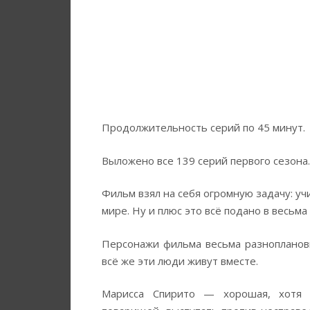
Продолжительность серий по 45 минут.
Выложено все 139 серий первого сезона.
Фильм взял на себя огромную задачу: уч
мире. Ну и плюс это всё подано в весьма
Персонажи фильма весьма разноплановы
всё же эти люди живут вместе.
Марисса Спирито — хорошая, хотя н