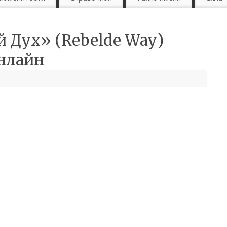
 Дух» (Rebelde Way)
онлайн